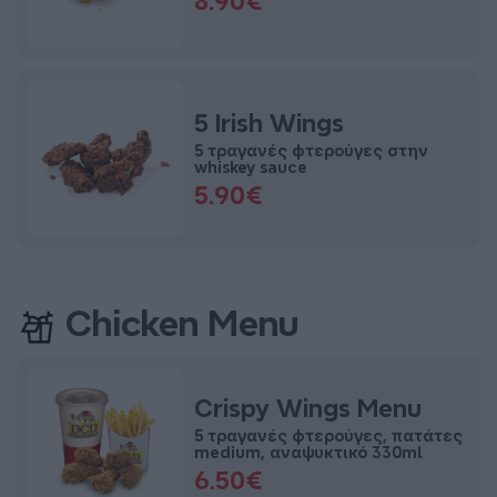
8.90€
5 Irish Wings
5 τραγανές φτερούγες στην
whiskey sauce
5.90€
Chicken Menu
Crispy Wings Menu
5 τραγανές φτερούγες, πατάτες
medium, αναψυκτικό 330ml
6.50€