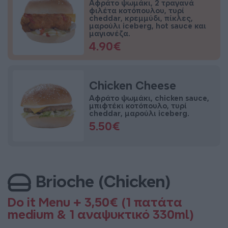
Αφράτο ψωμάκι, 2 τραγανά
φιλέτα κοτόπουλου, τυρί
cheddar, κρεμμύδι, πίκλες,
μαρούλι iceberg, hot sauce και
μαγιονέζα.
4.90€
Chicken Cheese
Αφράτο ψωμάκι, chicken sauce,
μπιφτέκι κοτόπουλο, τυρί
cheddar, μαρούλι iceberg.
5.50€
Brioche (Chicken)
Do it Menu + 3,50€ (1 πατάτα
medium & 1 αναψυκτικό 330ml)