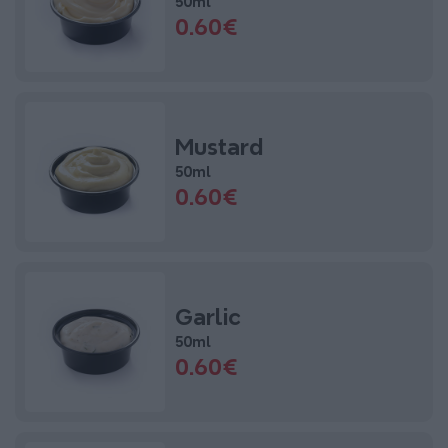
50ml
0.60€
Mustard
50ml
0.60€
Garlic
50ml
0.60€