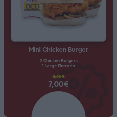
Mini Chicken Burger
2 Chicken Burgers
1 Large Πατάτα
8,30€
7,00€