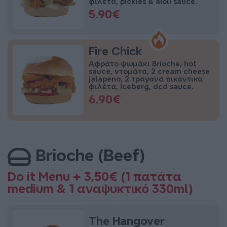
φιλέτα, pickles & aioli sauce.
5.90€
Fire Chick
Αφράτο ψωμάκι Brioche, hot
sauce, ντομάτα, 2 cream cheese
jalapeno, 2 τραγανά πικάντικα
φιλέτα, iceberg, dcd sauce.
6.90€
Brioche (Beef)
Do it Menu + 3,50€ (1 πατάτα
medium & 1 αναψυκτικό 330ml)
The Hangover