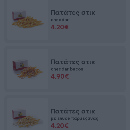
Πατάτες στικ
cheddar
4.20€
Πατάτες στικ
cheddar bacon
4.90€
Πατάτες στικ
με sauce παρμεζάνας
4.20€