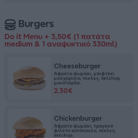
Burgers
Do it Menu + 3,50€ (1 πατάτα
medium & 1 αναψυκτικό 330ml)
Cheeseburger
Αφράτο ψωμάκι, μπιφτέκι
μοσχαρίσιο, πίκλες, ketchup,
μουστάρδα.
2.30€
Chickenburger
Αφράτο ψωμάκι, τραγανό
φιλέτο κοτόπουλο, πίκλες,
ketchup.