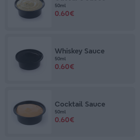
50ml
0.60€
Whiskey Sauce
50ml
0.60€
Cocktail Sauce
50ml
0.60€