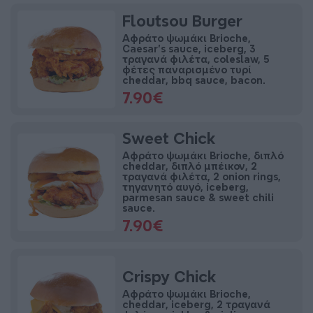
Floutsou Burger
Αφράτο ψωμάκι Brioche,
Caesar's sauce, iceberg, 3
τραγανά φιλέτα, coleslaw, 5
φέτες παναρισμένο τυρί
cheddar, bbq sauce, bacon.
7.90€
Sweet Chick
Αφράτο ψωμάκι Brioche, διπλό
cheddar, διπλό μπέικον, 2
τραγανά φιλέτα, 2 onion rings,
τηγανητό αυγό, iceberg,
parmesan sauce & sweet chili
sauce.
7.90€
Crispy Chick
Αφράτο ψωμάκι Brioche,
cheddar, iceberg, 2 τραγανά