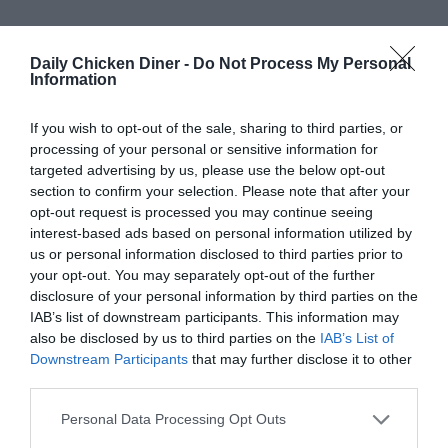
Mega Sauces
Daily Chicken Diner -
Do Not Process My Personal
Information
If you wish to opt-out of the sale, sharing to third parties, or
Mega Dcd Sauce
processing of your personal or sensitive information for
200ml
targeted advertising by us, please use the below opt-out
2.50€
section to confirm your selection. Please note that after your
opt-out request is processed you may continue seeing
interest-based ads based on personal information utilized by
us or personal information disclosed to third parties prior to
your opt-out. You may separately opt-out of the further
disclosure of your personal information by third parties on the
Mega Garlic Sauce
IAB’s list of downstream participants. This information may
200ml
also be disclosed by us to third parties on the
IAB’s List of
2.50€
Downstream Participants
that may further disclose it to other
third parties.
Personal Data Processing Opt Outs