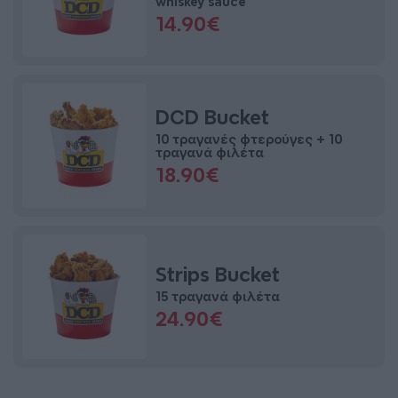
whiskey sauce
14.90€
DCD Bucket
10 τραγανές φτερούγες + 10
τραγανά φιλέτα
18.90€
Strips Bucket
15 τραγανά φιλέτα
24.90€