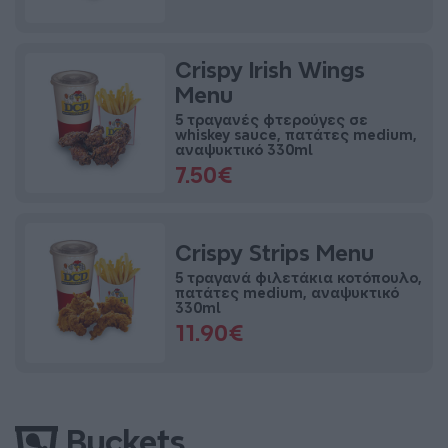
Crispy Irish Wings
Menu
5 τραγανές φτερούγες σε
whiskey sauce, πατάτες medium,
αναψυκτικό 330ml
7.50€
Crispy Strips Menu
5 τραγανά φιλετάκια κοτόπουλο,
πατάτες medium, αναψυκτικό
330ml
11.90€
Buckets