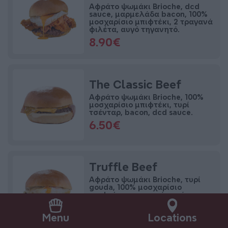
Αφράτο ψωμάκι Brioche, dcd
sauce, μαρμελάδα bacon, 100%
μοσχαρίσιο μπιφτέκι, 2 τραγανά
φιλέτα, αυγό τηγανητό.
8.90€
The Classic Beef
Αφράτο ψωμάκι Brioche, 100%
μοσχαρίσιο μπιφτέκι, τυρί
τσένταρ, bacon, dcd sauce.
6.50€
Truffle Beef
Αφράτο ψωμάκι Brioche, τυρί
gouda, 100% μοσχαρίσιο
μπιφτέκι, τηγανητό αυγό,
iceberg, truffle mayo sauce.
7.90€
Menu
Locations