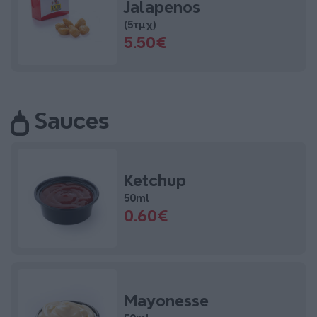
Jalapenos
(5τμχ)
5.50€
Sauces
Ketchup
50ml
0.60€
Mayonesse