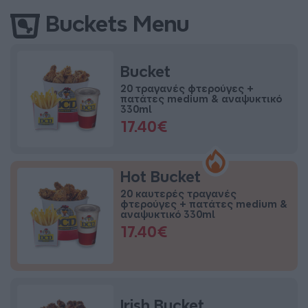
Buckets Menu
Bucket
20 τραγανές φτερούγες +
πατάτες medium & αναψυκτικό
330ml
17.40€
Hot Bucket
20 καυτερές τραγανές
φτερούγες + πατάτες medium &
αναψυκτικό 330ml
17.40€
Irish Bucket